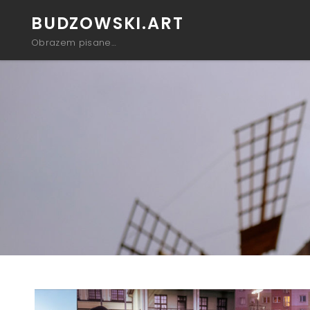
BUDZOWSKI.ART
Obrazem pisane…