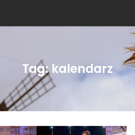
Tag:
kalendarz