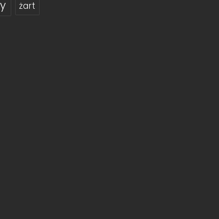
y
żart