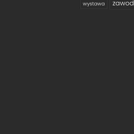
zawod
wystawa