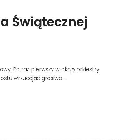
ra Świątecznej
owy. Po raz pierwszy w akcję orkiestry
rostu wrzucając grosiwo …