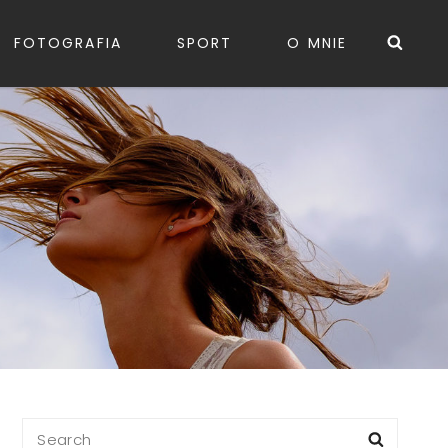
Sea
FOTOGRAFIA
SPORT
O MNIE
Search
Searc