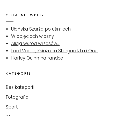
for:
OSTATNIE WPISY
Ułańska Szarża po uśmiech
W objęciach wiosny
Alicja wśród wrzosów…
Lord Vader, Książnica Stargardzka i One
Harley Quinn na randce
KATEGORIE
Bez kategorii
Fotografia
Sport